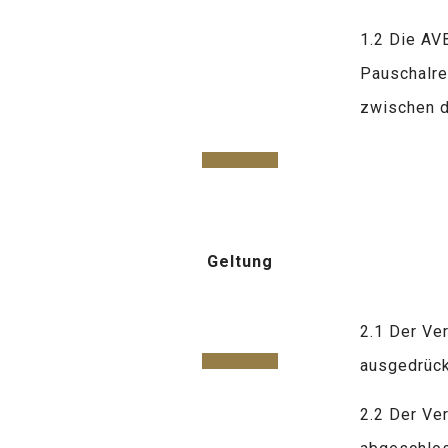
1.2 Die AV
Pauschalre
zwischen d
Geltung
2.1 Der Ve
ausgedrück
2.2 Der Ver