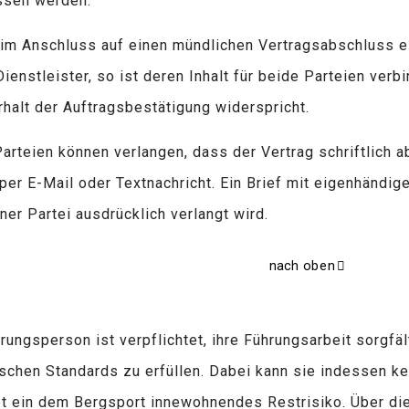
ssen werden.
t im Anschluss auf einen mündlichen Vertragsabschluss e
ienstleister, so ist deren Inhalt für beide Parteien verbi
rhalt der Auftragsbestätigung widerspricht.
Parteien können verlangen, dass der Vertrag schriftlich 
er E-Mail oder Textnachricht. Ein Brief mit eigenhändige
ner Partei ausdrücklich verlangt wird.
nach oben
rungsperson ist verpflichtet, ihre Führungsarbeit sorgfä
ischen Standards zu erfüllen. Dabei kann sie indessen ke
bt ein dem Bergsport innewohnendes Restrisiko. Über di