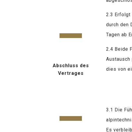
abgeschlo
2.3 Erfolg
durch den D
Tagen ab E
2.4 Beide 
Austausch p
Abschluss des
dies von ei
Vertrages
3.1 Die Füh
alpintechn
Es verblei