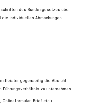
orschriften des Bundesgesetzes über
d die individuellen Abmachungen
enstleister gegenseitig die Absicht
m Führungsverhältnis zu unternehmen.
 Onlineformular, Brief etc.)