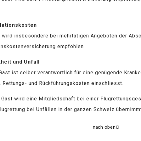
lationskosten
 wird insbesondere bei mehrtätigen Angeboten der Absc
onskostenversicherung empfohlen.
heit und Unfall
Gast ist selber verantwortlich für eine genügende Krank
, Rettungs- und Rückführungskosten einschliesst.
Gast wird eine Mitgliedschaft bei einer Flugrettungsge
Flugrettung bei Unfällen in der ganzen Schweiz übernimmt 
nach oben