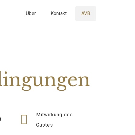
Über
Kontakt
AVB
dingungen
Mitwirkung des
g
Gastes