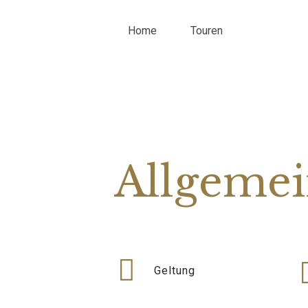
Home
Touren
Allgemei
Geltung