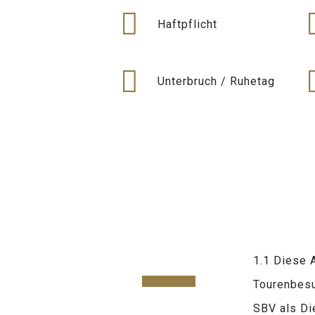
Haftpflicht
Unterbruch / Ruhetag
1.1 Diese 
Tourenbesu
SBV als Di