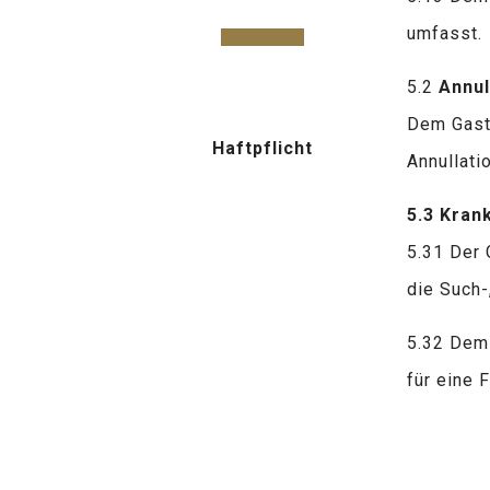
umfasst.
5.2
Annul
Dem Gast
Haftpflicht
Annullati
5.3 Krank
5.31 Der 
die Such-
5.32 Dem 
für eine 