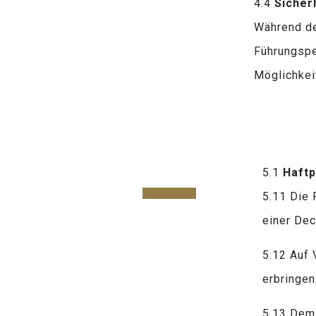
4.4
Sicher
Während der
Führungsper
Möglichkei
5.1
Haftp
5.11 Die 
einer De
5.12 Auf 
erbringen
5.13 Dem 