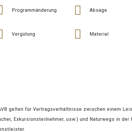
Programmänderung
Absage
Vergütung
Material
AVB gelten für Vertragsverhältnisse zwischen einem Lei
cher, Exkursionsteilnehmer, usw.) und Naturwegs in der 
enstleister.