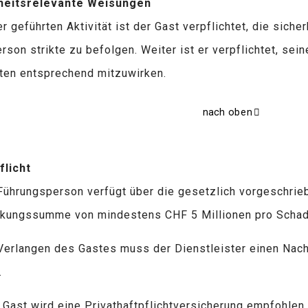
heitsrelevante Weisungen
 geführten Aktivität ist der Gast verpflichtet, die sich
son strikte zu befolgen. Weiter ist er verpflichtet, sei
ten entsprechend mitzuwirken.
nach oben
flicht
Führungsperson verfügt über die gesetzlich vorgeschrie
ckungssumme von mindestens CHF 5 Millionen pro Schade
Verlangen des Gastes muss der Dienstleister einen Nach
.
Gast wird eine Privathaftpflichtversicherung empfohlen,