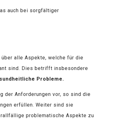
s auch bei sorgfältiger
 über alle Aspekte, welche für die
ant sind. Dies betrifft insbesondere
esundheitliche Probleme.
ng der Anforderungen vor, so sind die
ngen erfüllen. Weiter sind sie
erallfällige problematische Aspekte zu