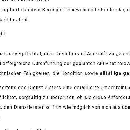
kzeptiert das dem Bergsport innewohnende Restrisiko, da
beit besteht.
ft
st ist verpflichtet, dem Dienstleister Auskunft zu geben
 erfolgreiche Durchführung der geplanten Aktivität relev
echnischen Fähigkeiten, die Kondition sowie
allfällige g
 seitens des Dienstleisters eine detaillierte Umschreibu
lichtet, sorgfältig zu überprüfen, ob sie diese Anforderu
t, den Dienstleister so früh wie möglich von sich aus üb
.