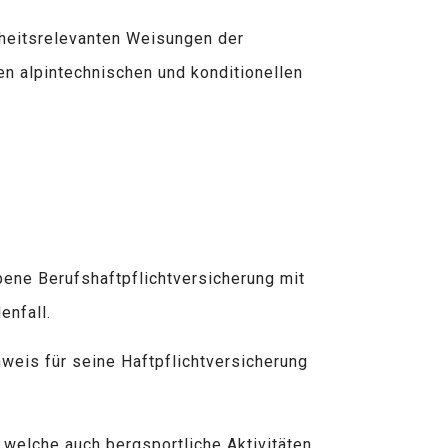
erheitsrelevanten Weisungen der
nen alpintechnischen und konditionellen
bene Berufshaftpflichtversicherung mit
nfall.
weis für seine Haftpflichtversicherung
 welche auch bergsportliche Aktivitäten