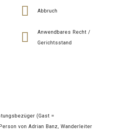
Abbruch
Anwendbares Recht /
Gerichtsstand
stungsbezüger (Gast =
Person von Adrian Banz, Wanderleiter