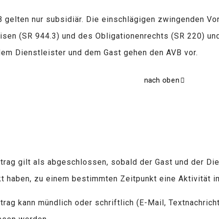
B gelten nur subsidiär. Die einschlägigen zwingenden V
isen (SR 944.3) und des Obligationenrechts (SR 220) un
em Dienstleister und dem Gast gehen den AVB vor.
nach oben
rtrag gilt als abgeschlossen, sobald der Gast und der Di
t haben, zu einem bestimmten Zeitpunkt eine Aktivität i
trag kann mündlich oder schriftlich (E-Mail, Textnachricht,