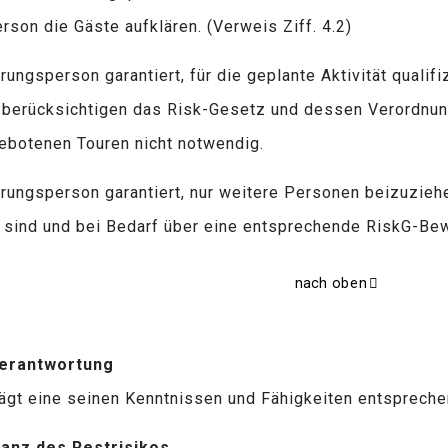
son die Gäste aufklären. (Verweis Ziff. 4.2)
rungsperson garantiert, für die geplante Aktivität qualif
berücksichtigen das Risk-Gesetz und dessen Verordnung.
gebotenen Touren nicht notwendig.
hrungsperson garantiert, nur weitere Personen beizuziehe
rt sind und bei Bedarf über eine entsprechende RiskG-Bew
nach oben
erantwortung
rägt eine seinen Kenntnissen und Fähigkeiten entsprech
anz des Restrisikos